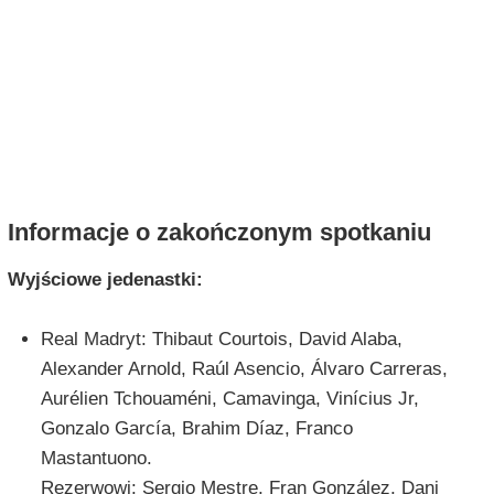
Informacje o zakończonym spotkaniu
Wyjściowe jedenastki:
Real Madryt: Thibaut Courtois, David Alaba,
Alexander Arnold, Raúl Asencio, Álvaro Carreras,
Aurélien Tchouaméni, Camavinga, Vinícius Jr,
Gonzalo García, Brahim Díaz, Franco
Mastantuono.
Rezerwowi: Sergio Mestre, Fran González, Dani