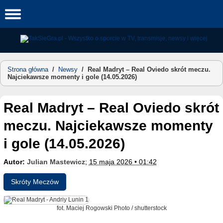
Skip
to
content
Strona główna
/
Newsy
/
Real Madryt – Real Oviedo skrót meczu.
Najciekawsze momenty i gole (14.05.2026)
Real Madryt – Real Oviedo skrót
meczu. Najciekawsze momenty
i gole (14.05.2026)
Autor:
Julian Mastewicz
;
15 maja 2026 • 01:42
Skróty Meczów
fot. Maciej Rogowski Photo / shutterstock