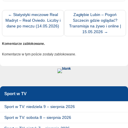
←
Statystyki meczowe Real
Zagłębie Lubin – Pogoń
Madryt – Real Oviedo. Liczby i
Szczecin gdzie oglądać?
dane po meczu (14.05.2026)
Transmisja na żywo i online |
15.05.2026
→
Komentarze zablokowane.
Komentarze w tym poście zostały zablokowane.
Sport w TV
Sport w TV: niedziela 9 – sierpnia 2026
Sport w TV: sobota 8 – sierpnia 2026