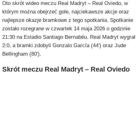
Oto skrót wideo meczu Real Madryt – Real Oviedo, w
którym można obejrzeć gole, najciekawsze akcje oraz
najlepsze okazje bramkowe z tego spotkania. Spotkanie
zostało rozegrane w czwartek 14 maja 2026 o godzinie
21:30 na Estadio Santiago Bernabéu. Real Madryt wygrał
2:0, a bramki zdobyli Gonzalo García (44′) oraz Jude
Bellingham (80′).
Skrót meczu Real Madryt – Real Oviedo