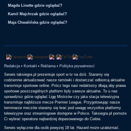
Magda Linette gdzie oglądać?
Kamil Majchrzak gdzie oglądać?
Maja Chwalińska gdzie oglądać?
Redakcja
•
Kontakt
•
Reklama
•
Polityka prywatnosci
Serwis taksiegra.pl prezentuje sport w tv na dziś. Staramy się
codziennie aktualizować nasze ramówki i dostarczać odbiorcą aktualne
transmisje sportowe online. Prócz tego nasi redaktorzy dbają aby prawa
sportowe poszczególnych platform były zawsze aktualne. To u nas
sprawdzisz gdzie oglądać Ligę Mistrzów czy jaka stacja telewizyjna
transmituje najbliższe mecze Premier League. Przygotowując nasze
terminarze meczów staramy się brać pod uwagę wszystkie platformy
telewizyjne oraz streamingowe dostępne w Polsce. Taksiegra.pl pomoże
Ci wybrać operatora najbardziej dopasowanego do Ciebie.
Serwis wyłącznie dla osób powyżej 18 lat. Hazard może uzależniać.