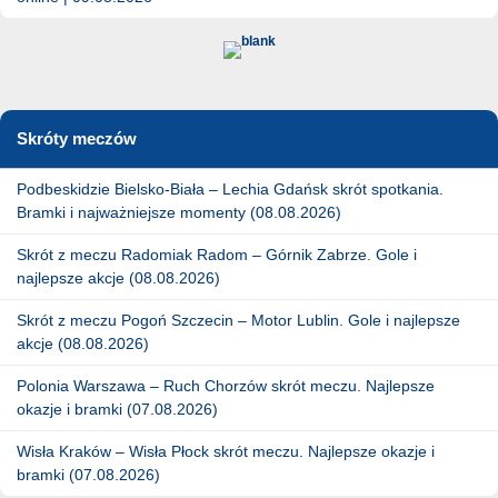
Skróty meczów
Podbeskidzie Bielsko-Biała – Lechia Gdańsk skrót spotkania.
Bramki i najważniejsze momenty (08.08.2026)
Skrót z meczu Radomiak Radom – Górnik Zabrze. Gole i
najlepsze akcje (08.08.2026)
Skrót z meczu Pogoń Szczecin – Motor Lublin. Gole i najlepsze
akcje (08.08.2026)
Polonia Warszawa – Ruch Chorzów skrót meczu. Najlepsze
okazje i bramki (07.08.2026)
Wisła Kraków – Wisła Płock skrót meczu. Najlepsze okazje i
bramki (07.08.2026)