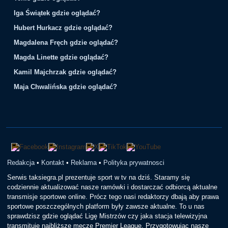
Iga Świątek gdzie oglądać?
Hubert Hurkacz gdzie oglądać?
Magdalena Fręch gdzie oglądać?
Magda Linette gdzie oglądać?
Kamil Majchrzak gdzie oglądać?
Maja Chwalińska gdzie oglądać?
Redakcja
•
Kontakt
•
Reklama
•
Polityka prywatnosci
Serwis taksiegra.pl prezentuje sport w tv na dziś. Staramy się
codziennie aktualizować nasze ramówki i dostarczać odbiorcą aktualne
transmisje sportowe online. Prócz tego nasi redaktorzy dbają aby prawa
sportowe poszczególnych platform były zawsze aktualne. To u nas
sprawdzisz gdzie oglądać Ligę Mistrzów czy jaka stacja telewizyjna
transmituje najbliższe mecze Premier League. Przygotowując nasze