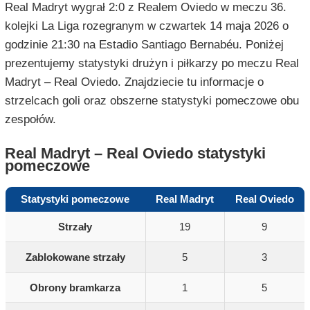
Real Madryt wygrał 2:0 z Realem Oviedo w meczu 36.
kolejki La Liga rozegranym w czwartek 14 maja 2026 o
godzinie 21:30 na Estadio Santiago Bernabéu. Poniżej
prezentujemy statystyki drużyn i piłkarzy po meczu Real
Madryt – Real Oviedo. Znajdziecie tu informacje o
strzelcach goli oraz obszerne statystyki pomeczowe obu
zespołów.
Real Madryt – Real Oviedo statystyki
pomeczowe
Statystyki pomeczowe
Real Madryt
Real Oviedo
Strzały
19
9
Zablokowane strzały
5
3
Obrony bramkarza
1
5