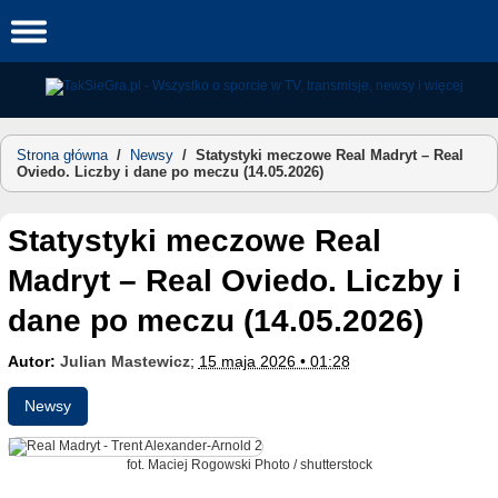
Skip
to
content
Strona główna
/
Newsy
/
Statystyki meczowe Real Madryt – Real
Oviedo. Liczby i dane po meczu (14.05.2026)
Statystyki meczowe Real
Madryt – Real Oviedo. Liczby i
dane po meczu (14.05.2026)
Autor:
Julian Mastewicz
;
15 maja 2026 • 01:28
Newsy
fot. Maciej Rogowski Photo / shutterstock