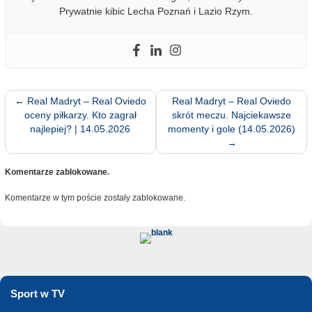
Prywatnie kibic Lecha Poznań i Lazio Rzym.
←
Real Madryt – Real Oviedo
Real Madryt – Real Oviedo
oceny piłkarzy. Kto zagrał
skrót meczu. Najciekawsze
najlepiej? | 14.05.2026
momenty i gole (14.05.2026)
→
Komentarze zablokowane.
Komentarze w tym poście zostały zablokowane.
Sport w TV