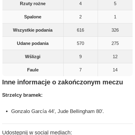
Rzuty rożne
4
5
Spalone
2
1
Wszystkie podania
616
326
Udane podania
570
275
Wślizgi
9
12
Faule
7
14
Inne informacje o zakończonym meczu
Strzelcy bramek:
Gonzalo García 44′, Jude Bellingham 80′.
Udostępnij w social mediach: