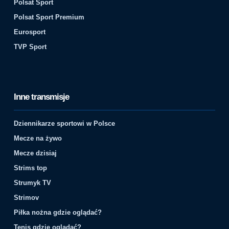
Polsat Sport
Polsat Sport Premium
Eurosport
TVP Sport
Inne transmisje
Dziennikarze sportowi w Polsce
Mecze na żywo
Mecze dzisiaj
Strims top
Strumyk TV
Strimov
Piłka nożna gdzie oglądać?
Tenis gdzie oglądać?