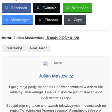
Facebook
Twitter/X
WhatsApp
Messenger
Threads
Copy
Autor:
Julian Mastewicz
;
15 maja 2026 • 01:28
Real Madryt
Real Oviedo
Julian Mastewicz
Łączę moją pasję do sportu z doświadczeniem w dziedzinie
reklamy i marketingu. Pisanie o sporcie jest odskocznią od
codziennych zajęć.
Specjalizuje się także w prawach telewizyjnych i nowościach na
rynku TV. Wielbiciel Premier League, Ekstraklasy i Serie A.