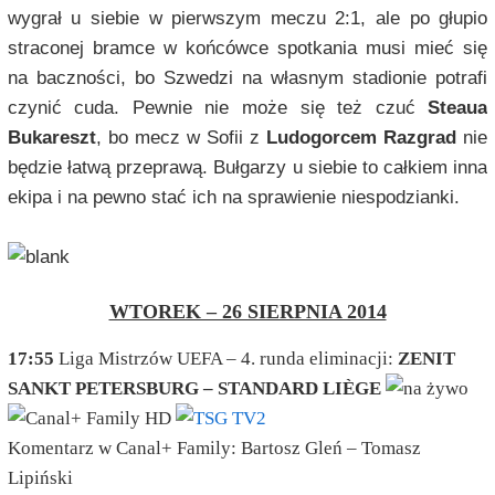
wygrał u siebie w pierwszym meczu 2:1, ale po głupio
straconej bramce w końcówce spotkania musi mieć się
na baczności, bo Szwedzi na własnym stadionie potrafi
czynić cuda. Pewnie nie może się też czuć
Steaua
Bukareszt
, bo mecz w Sofii z
Ludogorcem Razgrad
nie
będzie łatwą przeprawą. Bułgarzy u siebie to całkiem inna
ekipa i na pewno stać ich na sprawienie niespodzianki.
WTOREK – 26 SIERPNIA 2014
17:55
Liga Mistrzów UEFA – 4. runda eliminacji:
ZENIT
SANKT PETERSBURG – STANDARD LIÈGE
Komentarz w Canal+ Family: Bartosz Gleń – Tomasz
Lipiński