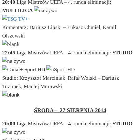
20:40
Liga Mistrzów UEFA – 4. runda eliminacji:
MULTILIGA
Komentarz: Dariusz Lipski – Łukasz Chmiel, Kamil
Olszewski
22:45
Liga Mistrzów UEFA – 4. runda eliminacji:
STUDIO
Studio: Krzysztof Marciniak, Rafał Wolski – Dariusz
Tuzimek, Maciej Murawski
ŚRODA – 27 SIERPNIA 2014
20:00
Liga Mistrzów UEFA – 4. runda eliminacji:
STUDIO