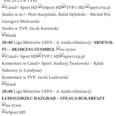
*
(od 20:25 w TVP)
Studio w nc+: Piotr Karpiński, Rafał Dębiński – Michał Pol,
Grzegorz Mielcarski
Studio w TVP: Jacek Kurowski
20:40
Liga Mistrzów UEFA – 4. runda eliminacji:
ARSENAL
FC – BESIKTAS STAMBUŁ
Komentarz w Canal+ Sport: Andrzej Twarowski – Rafał
Nahorny (z Londynu)
Komentarz w TVP: Jacek Laskowski
20:40
Liga Mistrzów UEFA – 4. runda eliminacji:
ŁUDOGORZEC RAZGRAD – STEAUA BUKARESZT