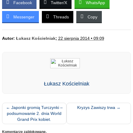
Facebook
Twitter/X
WhatsApp
Messenger
Threads
Copy
Autor:
Łukasz Kościelniak
;
22 sierpnia 2014 • 09:09
Łukasz Kościelniak
←
Japonki gromią Turczynki –
Kryzys Zawiszy trwa
→
podsumowanie 2. dnia World
Grand Prix kobiet.
Komentarze zablokowane.