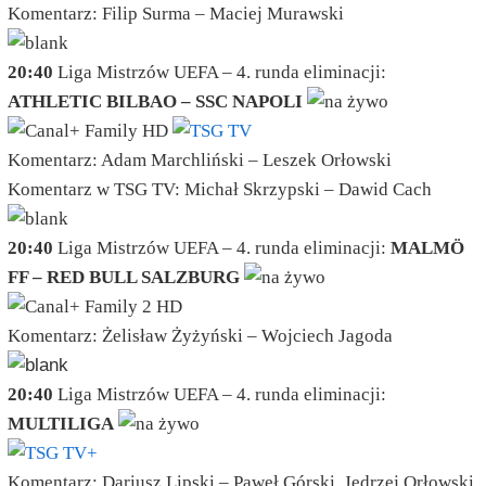
Komentarz: Filip Surma – Maciej Murawski
20:40
Liga Mistrzów UEFA – 4. runda eliminacji:
ATHLETIC BILBAO – SSC NAPOLI
Komentarz: Adam Marchliński – Leszek Orłowski
Komentarz w TSG TV: Michał Skrzypski – Dawid Cach
20:40
Liga Mistrzów UEFA – 4. runda eliminacji:
MALMÖ
FF – RED BULL SALZBURG
Komentarz: Żelisław Żyżyński – Wojciech Jagoda
20:40
Liga Mistrzów UEFA – 4. runda eliminacji:
MULTILIGA
Komentarz: Dariusz Lipski – Paweł Górski, Jędrzej Orłowski,