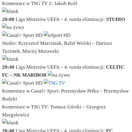
Komentarz w TSG TV 2:
Jakub Król
20:00
Liga Mistrzów UEFA – 4. runda eliminacji:
STUDIO
Studio: Krzysztof Marciniak, Rafał Wolski – Dariusz
Tuzimek, Maciej Murawski
20:40
Liga Mistrzów UEFA – 4. runda eliminacji:
CELTIC
FC – NK MARIBOR
Komentarz w Canal+ Sport: Przemysław Pełka – Przemysław
Rudzki
Komentarz w TSG TV: Tomasz Górski – Grzegorz
Margulewicz
20:40
Liga Mistrzów UEFA – 4. runda eliminacji:
FC