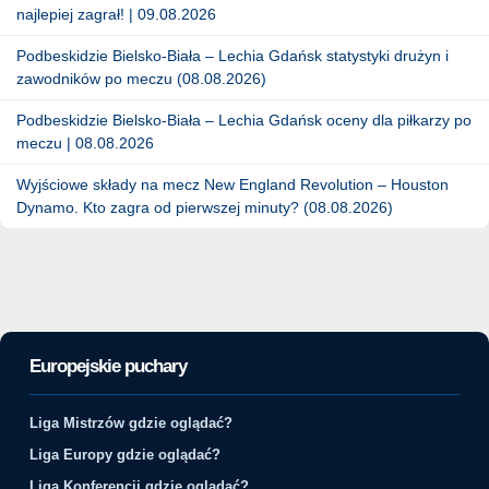
najlepiej zagrał! | 09.08.2026
Podbeskidzie Bielsko-Biała – Lechia Gdańsk statystyki drużyn i
zawodników po meczu (08.08.2026)
Podbeskidzie Bielsko-Biała – Lechia Gdańsk oceny dla piłkarzy po
meczu | 08.08.2026
Wyjściowe składy na mecz New England Revolution – Houston
Dynamo. Kto zagra od pierwszej minuty? (08.08.2026)
Europejskie puchary
Liga Mistrzów gdzie oglądać?
Liga Europy gdzie oglądać?
Liga Konferencji gdzie oglądać?