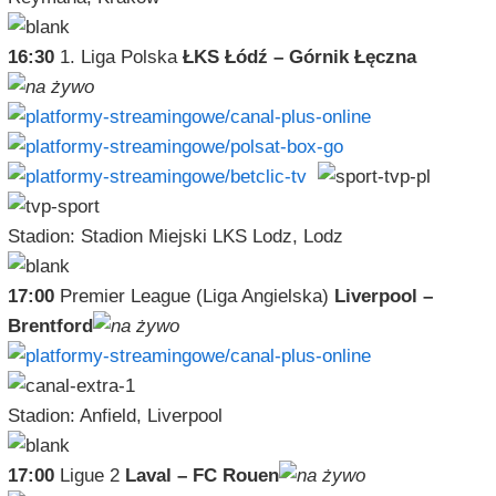
16:30
1. Liga Polska
ŁKS Łódź – Górnik Łęczna
Stadion: Stadion Miejski LKS Lodz, Lodz
17:00
Premier League (Liga Angielska)
Liverpool –
Brentford
Stadion: Anfield, Liverpool
17:00
Ligue 2
Laval – FC Rouen