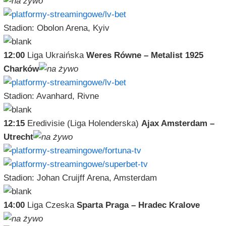
Stadion: Obolon Arena, Kyiv
12:00
Liga Ukraińska
Weres Równe – Metalist 1925
Charków
Stadion: Avanhard, Rivne
12:15
Eredivisie (Liga Holenderska)
Ajax Amsterdam –
Utrecht
Stadion: Johan Cruijff Arena, Amsterdam
14:00
Liga Czeska
Sparta Praga – Hradec Kralove