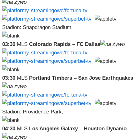
Stadion: Snapdragon Stadium,
03:30
MLS
Colorado Rapids – FC Dallas
03:30
MLS
Portland Timbers – San Jose Earthquakes
Stadion: Providence Park,
04:30
MLS
Los Angeles Galaxy – Houston Dynamo