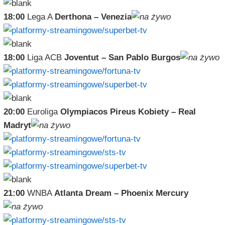
18:00
Lega A
Derthona – Venezia
18:00
Liga ACB
Joventut – San Pablo Burgos
20:00
Euroliga
Olympiacos Pireus Kobiety – Real
Madryt
21:00
WNBA
Atlanta Dream – Phoenix Mercury