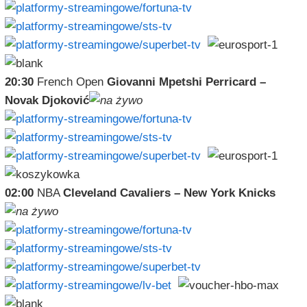
20:30
French Open
Giovanni Mpetshi Perricard –
Novak Djoković
02:00
NBA
Cleveland Cavaliers – New York Knicks