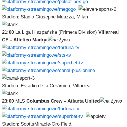
Stadion: Stadio Giuseppe Meazza, Milan
21:00
La Liga Hiszpańska (Primera Division)
Villarreal
CF – Atletico Madryt
Stadion: Estadio de la Cerámica, Villarreal
23:00
MLS
Columbus Crew – Atlanta United
Stadion: ScottsMiracle-Gro Field,