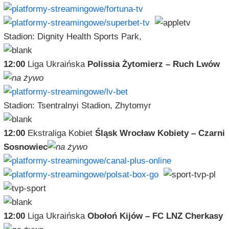
Stadion: Dignity Health Sports Park,
12:00
Liga Ukraińska
Polissia Żytomierz – Ruch Lwów
Stadion: Tsentralnyi Stadion, Zhytomyr
12:00
Ekstraliga Kobiet
Śląsk Wrocław Kobiety – Czarni
Sosnowiec
12:00
Liga Ukraińska
Obołoń Kijów – FC LNZ Cherkasy