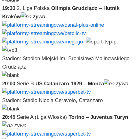
19:30
2. Liga Polska
Olimpia Grudziądz – Hutnik
Kraków
Stadion: Stadion Miejski im. Bronisława Malinowskiego,
Grudziądz
20:00
Serie B
US Catanzaro 1929 – Monza
Stadion: Stadio Nicola Ceravolo, Catanzaro
20:45
Serie A (Liga Włoska)
Torino – Juventus Turyn