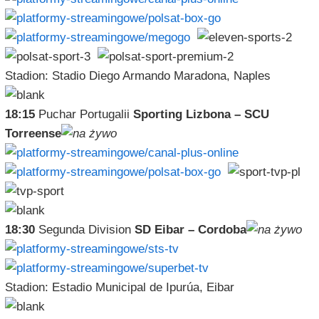
Stadion: Stadio Diego Armando Maradona, Naples
18:15
Puchar Portugalii
Sporting Lizbona – SCU
Torreense
18:30
Segunda Division
SD Eibar – Cordoba
Stadion: Estadio Municipal de Ipurúa, Eibar