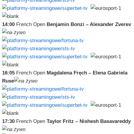
14:00
French Open
Benjamin Bonzi – Alexander Zverev
16:05
French Open
Magdalena Fręch – Elena Gabriela
Ruse
17:30
French Open
Taylor Fritz – Nishesh Basavareddy