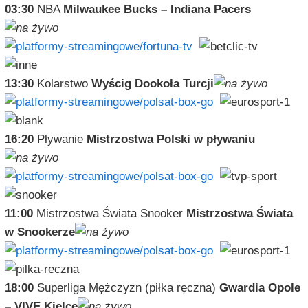
03:30
NBA
Milwaukee Bucks – Indiana Pacers
13:30
Kolarstwo
Wyścig Dookoła Turcji
16:20
Pływanie
Mistrzostwa Polski w pływaniu
11:00
Mistrzostwa Świata Snooker
Mistrzostwa Świata
w Snookerze
18:00
Superliga Mężczyzn (piłka ręczna)
Gwardia Opole
– VIVE Kielce