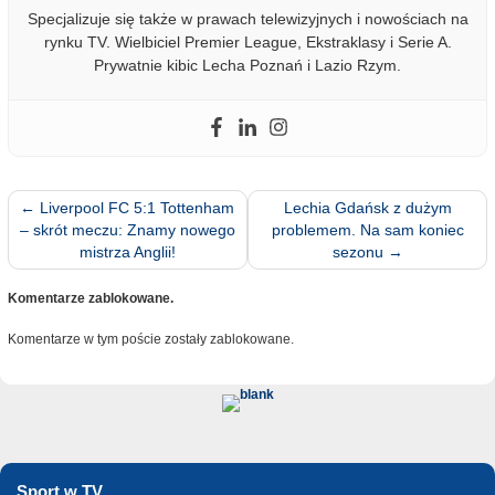
Specjalizuje się także w prawach telewizyjnych i nowościach na
rynku TV. Wielbiciel Premier League, Ekstraklasy i Serie A.
Prywatnie kibic Lecha Poznań i Lazio Rzym.
←
Liverpool FC 5:1 Tottenham
Lechia Gdańsk z dużym
– skrót meczu: Znamy nowego
problemem. Na sam koniec
mistrza Anglii!
sezonu
→
Komentarze zablokowane.
Komentarze w tym poście zostały zablokowane.
Sport w TV