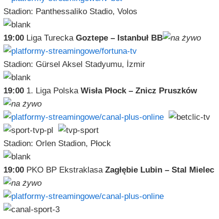
Stadion: Panthessaliko Stadio, Volos
19:00
Liga Turecka
Goztepe – Istanbuł BB
Stadion: Gürsel Aksel Stadyumu, İzmir
19:00
1. Liga Polska
Wisła Płock – Znicz Pruszków
Stadion: Orlen Stadion, Płock
19:00
PKO BP Ekstraklasa
Zagłębie Lubin – Stal Mielec