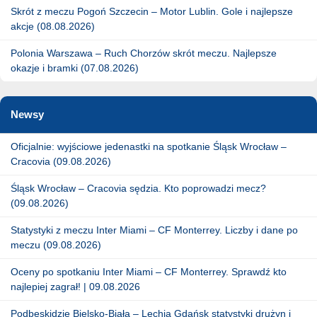
Skrót z meczu Pogoń Szczecin – Motor Lublin. Gole i najlepsze
akcje (08.08.2026)
Polonia Warszawa – Ruch Chorzów skrót meczu. Najlepsze
okazje i bramki (07.08.2026)
Newsy
Oficjalnie: wyjściowe jedenastki na spotkanie Śląsk Wrocław –
Cracovia (09.08.2026)
Śląsk Wrocław – Cracovia sędzia. Kto poprowadzi mecz?
(09.08.2026)
Statystyki z meczu Inter Miami – CF Monterrey. Liczby i dane po
meczu (09.08.2026)
Oceny po spotkaniu Inter Miami – CF Monterrey. Sprawdź kto
najlepiej zagrał! | 09.08.2026
Podbeskidzie Bielsko-Biała – Lechia Gdańsk statystyki drużyn i