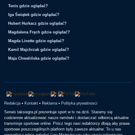
Tenis gdzie oglądać?
Iga Świątek gdzie oglądać?
Hubert Hurkacz gdzie oglądać?
Magdalena Fręch gdzie oglądać?
Magda Linette gdzie oglądać?
Kamil Majchrzak gdzie oglądać?
Maja Chwalińska gdzie oglądać?
Redakcja
•
Kontakt
•
Reklama
•
Polityka prywatnosci
Serwis taksiegra.pl prezentuje sport w tv na dziś. Staramy się
codziennie aktualizować nasze ramówki i dostarczać odbiorcą aktualne
transmisje sportowe online. Prócz tego nasi redaktorzy dbają aby prawa
sportowe poszczególnych platform były zawsze aktualne. To u nas
sprawdzisz gdzie oglądać Ligę Mistrzów czy jaka stacja telewizyjna