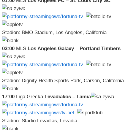
01:00
MLS
Los Angeles FC – St. Louis City SC
Stadion: BMO Stadium, Los Angeles, California
03:00
MLS
Los Angeles Galaxy – Portland Timbers
Stadion: Dignity Health Sports Park, Carson, California
17:00
Liga Grecka
Levadiakos – Lamia
Stadion: Stadio Levadias, Levadia