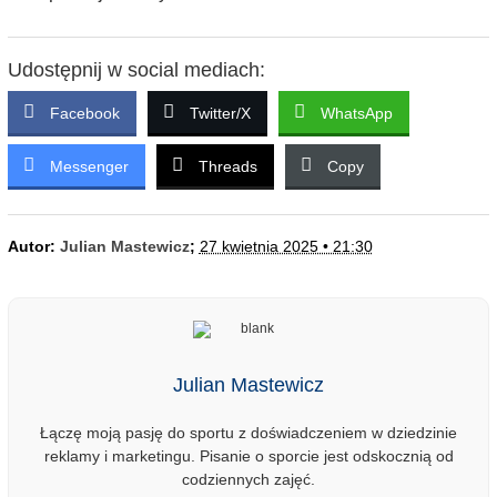
Udostępnij w social mediach:
Facebook
Twitter/X
WhatsApp
Messenger
Threads
Copy
Autor:
Julian Mastewicz
;
27 kwietnia 2025 • 21:30
Julian Mastewicz
Łączę moją pasję do sportu z doświadczeniem w dziedzinie
reklamy i marketingu. Pisanie o sporcie jest odskocznią od
codziennych zajęć.