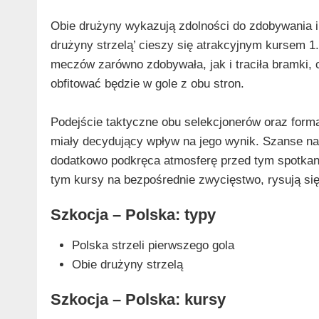
Obie drużyny wykazują zdolności do zdobywania i 
drużyny strzelą’ cieszy się atrakcyjnym kursem 1
meczów zarówno zdobywała, jak i traciła bramki,
obfitować będzie w gole z obu stron.
Podejście taktyczne obu selekcjonerów oraz form
miały decydujący wpływ na jego wynik. Szanse na
dodatkowo podkręca atmosferę przed tym spotkan
tym kursy na bezpośrednie zwycięstwo, rysują się
Szkocja – Polska: typy
Polska strzeli pierwszego gola
Obie drużyny strzelą
Szkocja – Polska: kursy