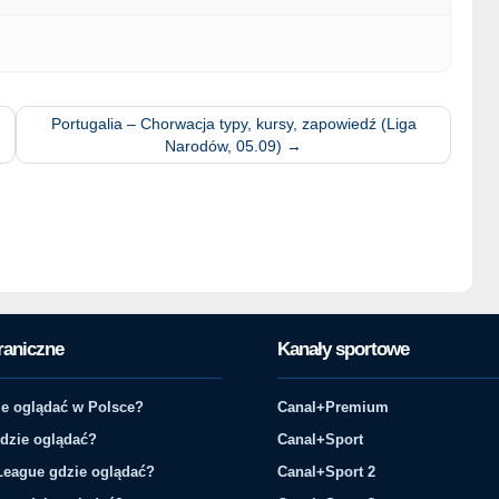
Portugalia – Chorwacja typy, kursy, zapowiedź (Liga
Narodów, 05.09)
→
raniczne
Kanały sportowe
e oglądać w Polsce?
Canal+Premium
gdzie oglądać?
Canal+Sport
League gdzie oglądać?
Canal+Sport 2