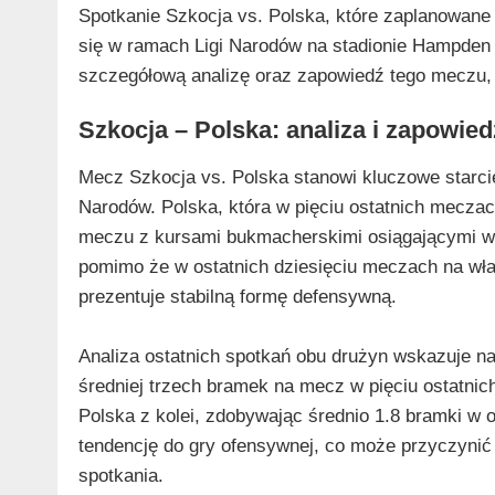
Spotkanie Szkocja vs. Polska, które zaplanowane 
się w ramach Ligi Narodów na stadionie Hampden
szczegółową analizę oraz zapowiedź tego meczu, 
Szkocja – Polska: analiza i zapowie
Mecz Szkocja vs. Polska stanowi kluczowe starci
Narodów. Polska, która w pięciu ostatnich meczach
meczu z kursami bukmacherskimi osiągającymi war
pomimo że w ostatnich dziesięciu meczach na włas
prezentuje stabilną formę defensywną.
Analiza ostatnich spotkań obu drużyn wskazuje 
średniej trzech bramek na mecz w pięciu ostatnic
Polska z kolei, zdobywając średnio 1.8 bramki w 
tendencję do gry ofensywnej, co może przyczyni
spotkania.