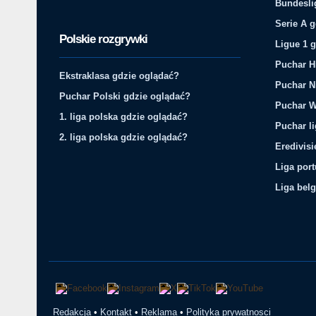
Bundesli
Serie A 
Polskie rozgrywki
Ligue 1 
Puchar H
Ekstraklasa gdzie oglądać?
Puchar N
Puchar Polski gdzie oglądać?
Puchar W
1. liga polska gdzie oglądać?
Puchar li
2. liga polska gdzie oglądać?
Eredivis
Liga por
Liga belg
Redakcja
•
Kontakt
•
Reklama
•
Polityka prywatnosci