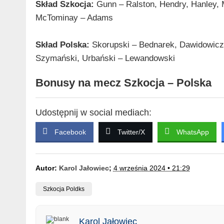
Skład Szkocja:
Gunn – Ralston, Hendry, Hanley,
McTominay – Adams
Skład Polska:
Skorupski – Bednarek, Dawidowicz, 
Szymański, Urbański – Lewandowski
Bonusy na mecz Szkocja – Polska
Udostępnij w social mediach:
Facebook
Twitter/X
WhatsApp
Autor:
Karol Jałowiec
;
4 września 2024 • 21:29
Szkocja Poldks
Karol Jałowiec