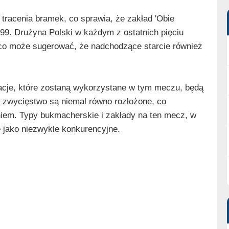
tracenia bramek, co sprawia, że zakład 'Obie
.99. Drużyna Polski w każdym z ostatnich pięciu
 co może sugerować, że nadchodzące starcie również
acje, które zostaną wykorzystane w tym meczu, będą
 zwycięstwo są niemal równo rozłożone, co
iem. Typy bukmacherskie i zakłady na ten mecz, w
 jako niezwykle konkurencyjne.