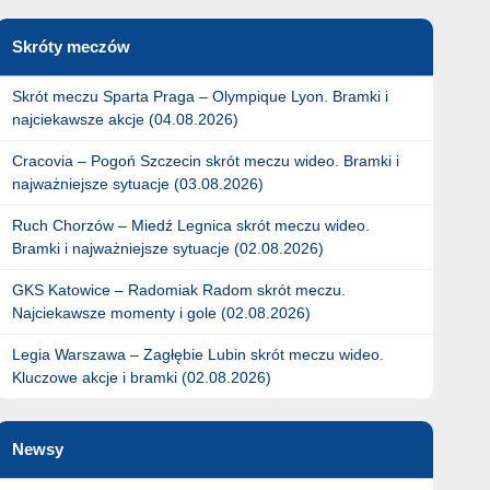
Skróty meczów
Skrót meczu Sparta Praga – Olympique Lyon. Bramki i
najciekawsze akcje (04.08.2026)
Cracovia – Pogoń Szczecin skrót meczu wideo. Bramki i
najważniejsze sytuacje (03.08.2026)
Ruch Chorzów – Miedź Legnica skrót meczu wideo.
Bramki i najważniejsze sytuacje (02.08.2026)
GKS Katowice – Radomiak Radom skrót meczu.
Najciekawsze momenty i gole (02.08.2026)
Legia Warszawa – Zagłębie Lubin skrót meczu wideo.
Kluczowe akcje i bramki (02.08.2026)
Newsy