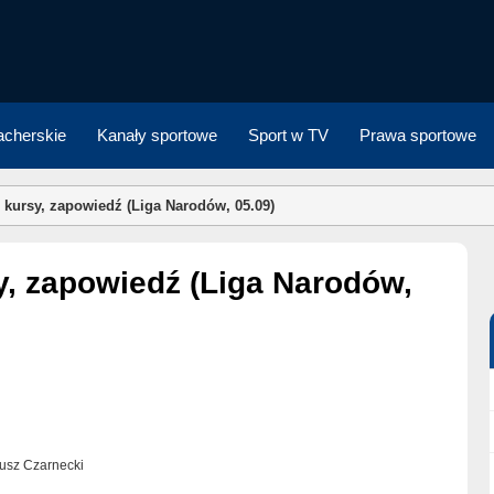
cherskie
Kanały sportowe
Sport w TV
Prawa sportowe
, kursy, zapowiedź (Liga Narodów, 05.09)
eusz Czarnecki