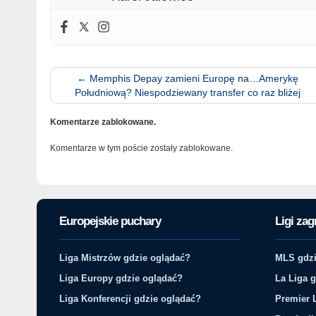
←
Memphis Depay zamieni Europę na…Amerykę
Południową? Niespodziewany transfer co raz bliżej
Komentarze zablokowane.
Komentarze w tym poście zostały zablokowane.
Europejskie puchary
Ligi zag
Liga Mistrzów gdzie oglądać?
MLS gdzi
Liga Europy gdzie oglądać?
La Liga 
Liga Konferencji gdzie oglądać?
Premier 