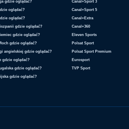
ga gdzie oglądać?
Canal+Sport 3
gdzie oglądać?
Canal+Sport 5
gdzie oglądać?
Canal+Extra
iszpanii gdzie oglądać?
Canal+360
iemiec gdzie oglądać?
Eleven Sports
łoch gdzie oglądać?
Polsat Sport
gi angielskiej gdzie oglądać?
Polsat Sport Premium
ie gdzie oglądać?
Eurosport
tugalska gdzie oglądać?
TVP Sport
ijska gdzie oglądać?