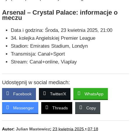
Arsenal – Crystal Palace: informacje o
meczu
Data i godzina: Środa, 23 kwietnia 2025, 21:00
34. kolejka Angielskiej Premier League
Stadion: Emirates Stadium, Londyn
Transmisja: Canal+Sport
Stream: Canal+online, Viaplay
Udostępnij w social mediach:
Facebook
Twitter/X
WhatsApp
Messenger
Threads
Copy
Autor:
Julian Mastewicz
;
23 kwietnia 2025 • 07:18