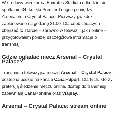
W środowy wieczór na Emirates Stadium odbędzie się
spotkanie 34. kolejki Premier League pomiędzy
Arsenalem a Crystal Palace. Pierwszy gwizdek
zaplanowano na godzinę 21:00. Dla osób chcących
obejrzeć to starcie – zarówno w telewizji, jak i online –
przygotowałem poniżej szczegółowe informacje o
transmisji.
Gdzie oglądać mecz Arsenal – Crystal
Palace?
Transmisja telewizyjna meczu
Arsenal – Crystal Palace
dostępna będzie na kanale
Canal+Sport
. Dla tych, którzy
preferują śledzenie meczu online, dostęp do transmisji
zapewniają
Canal+online
oraz
Viaplay
.
Arsenal – Crystal Palace: stream online