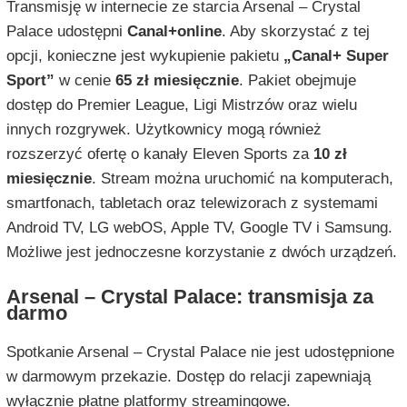
Transmisję w internecie ze starcia Arsenal – Crystal
Palace udostępni
Canal+online
. Aby skorzystać z tej
opcji, konieczne jest wykupienie pakietu
„Canal+ Super
Sport”
w cenie
65 zł miesięcznie
. Pakiet obejmuje
dostęp do Premier League, Ligi Mistrzów oraz wielu
innych rozgrywek. Użytkownicy mogą również
rozszerzyć ofertę o kanały Eleven Sports za
10 zł
miesięcznie
. Stream można uruchomić na komputerach,
smartfonach, tabletach oraz telewizorach z systemami
Android TV, LG webOS, Apple TV, Google TV i Samsung.
Możliwe jest jednoczesne korzystanie z dwóch urządzeń.
Arsenal – Crystal Palace: transmisja za
darmo
Spotkanie Arsenal – Crystal Palace nie jest udostępnione
w darmowym przekazie. Dostęp do relacji zapewniają
wyłącznie płatne platformy streamingowe.