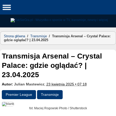
Skip
to
content
Strona główna
/
Transmisje
/
Transmisja Arsenal – Crystal Palace:
gdzie oglądać? | 23.04.2025
Transmisja Arsenal – Crystal
Palace: gdzie oglądać? |
23.04.2025
Autor:
Julian Mastewicz
;
23 kwietnia 2025 • 07:18
Premier League
Transmisje
fot. Maciej Rogowski Photo / Shutterstock