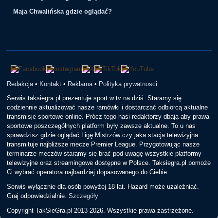
Maja Chwalińska gdzie oglądać?
Redakcja
•
Kontakt
•
Reklama
•
Polityka prywatnosci
Serwis taksiegra.pl prezentuje sport w tv na dziś. Staramy się
codziennie aktualizować nasze ramówki i dostarczać odbiorcą aktualne
transmisje sportowe online. Prócz tego nasi redaktorzy dbają aby prawa
sportowe poszczególnych platform były zawsze aktualne. To u nas
sprawdzisz gdzie oglądać Ligę Mistrzów czy jaka stacja telewizyjna
transmituje najbliższe mecze Premier League. Przygotowując nasze
terminarze meczów staramy się brać pod uwagę wszystkie platformy
telewizyjne oraz streamingowe dostępne w Polsce. Taksiegra.pl pomoże
Ci wybrać operatora najbardziej dopasowanego do Ciebie.
Serwis wyłącznie dla osób powyżej 18 lat. Hazard może uzależniać.
Graj odpowiedzialnie.
Szczegóły
Copyright TakSieGra.pl 2013-2026. Wszystkie prawa zastrzeżone.