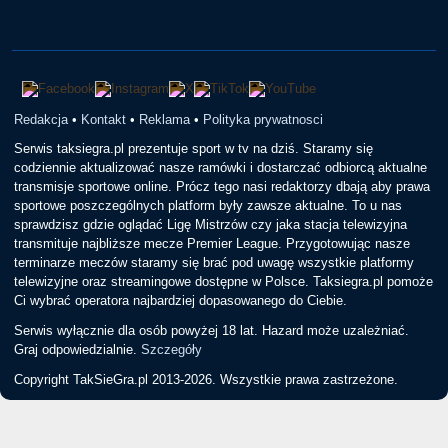
Redakcja
•
Kontakt
•
Reklama
•
Polityka prywatnosci
Serwis taksiegra.pl prezentuje sport w tv na dziś. Staramy się
codziennie aktualizować nasze ramówki i dostarczać odbiorcą aktualne
transmisje sportowe online. Prócz tego nasi redaktorzy dbają aby prawa
sportowe poszczególnych platform były zawsze aktualne. To u nas
sprawdzisz gdzie oglądać Ligę Mistrzów czy jaka stacja telewizyjna
transmituje najbliższe mecze Premier League. Przygotowując nasze
terminarze meczów staramy się brać pod uwagę wszystkie platformy
telewizyjne oraz streamingowe dostępne w Polsce. Taksiegra.pl pomoże
Ci wybrać operatora najbardziej dopasowanego do Ciebie.
Serwis wyłącznie dla osób powyżej 18 lat. Hazard może uzależniać.
Graj odpowiedzialnie.
Szczegóły
Copyright TakSieGra.pl 2013-2026. Wszystkie prawa zastrzeżone.