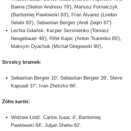
Baena (Stelios Andreou 79′), Mariusz Fornalczyk
(Bartlomiej Pawlowski 83′), Fran Álvarez (Lindon
Selahi 83′), Sebastian Bergier (Andi Zeqiri 87′).
Lechia Gdańsk: Kacper Sezonienko (Tomasz
Neugebauer 46′), Rifet Kapic (Anton Tsarenko 65′),
Maksym Dyachuk (Michał Głogowski 90′).
Strzelcy bramek:
Sebastian Bergier 10′, Sebastian Bergier 28′, Steve
Kapuadi 37′, Ivan Zhelizko 66′.
Żółte kartki:
Widzew Łódź: Carlos Isaac 4′, Bartlomiej
Pawlowski 84′, Juljan Shehu 82′.