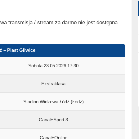
wa transmisja / stream za darmo nie jest dostępna
 – Piast Gliwice
Sobota 23.05.2026 17:30
Ekstraklasa
Stadion Widzewa Łódź (Łódź)
Canal+Sport 3
Canal+Online