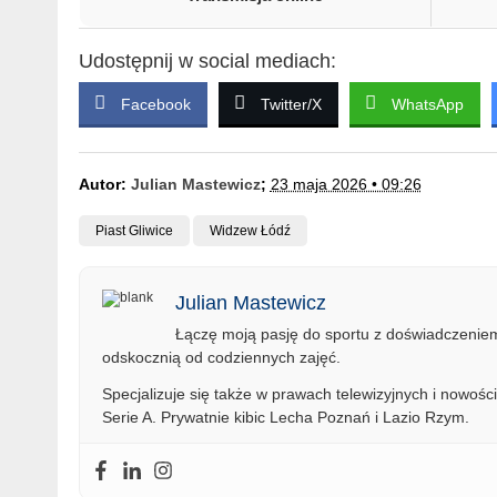
Udostępnij w social mediach:
Facebook
Twitter/X
WhatsApp
Autor:
Julian Mastewicz
;
23 maja 2026 • 09:26
Piast Gliwice
Widzew Łódź
Julian Mastewicz
Łączę moją pasję do sportu z doświadczeniem 
odskocznią od codziennych zajęć.
Specjalizuje się także w prawach telewizyjnych i nowości
Serie A. Prywatnie kibic Lecha Poznań i Lazio Rzym.