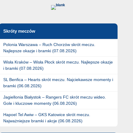
Skróty meczów
Polonia Warszawa – Ruch Chorzów skrót meczu.
Najlepsze okazje i bramki (07.08.2026)
Wisła Kraków – Wisła Płock skrót meczu. Najlepsze okazje
i bramki (07.08.2026)
SL Benfica – Hearts skrót meczu. Najciekawsze momenty i
bramki (06.08.2026)
Jagiellonia Białystok – Rangers FC skrót meczu wideo.
Gole i kluczowe momenty (06.08.2026)
Hapoel Tel Awiw – GKS Katowice skrót meczu.
Najważniejsze bramki i akcje (06.08.2026)