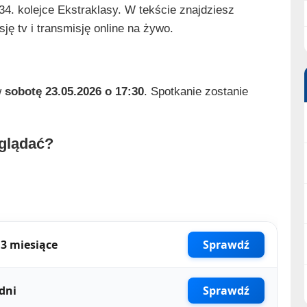
4. kolejce Ekstraklasy. W tekście znajdziesz
ję tv i transmisję online na żywo.
w
sobotę 23.05.2026 o 17:30
. Spotkanie zostanie
oglądać?
3 miesiące
Sprawdź
dni
Sprawdź