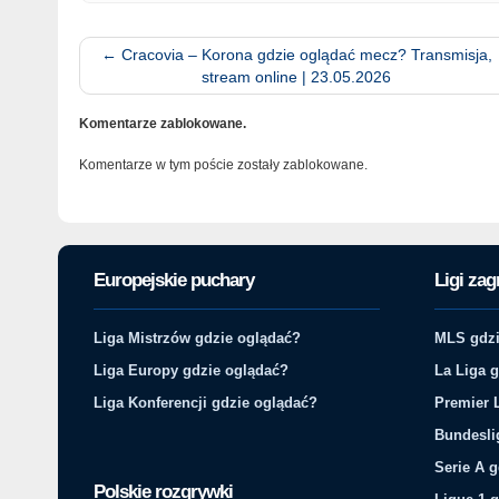
←
Cracovia – Korona gdzie oglądać mecz? Transmisja,
stream online | 23.05.2026
Komentarze zablokowane.
Komentarze w tym poście zostały zablokowane.
Europejskie puchary
Ligi zag
Liga Mistrzów gdzie oglądać?
MLS gdzi
Liga Europy gdzie oglądać?
La Liga 
Liga Konferencji gdzie oglądać?
Premier 
Bundesli
Serie A 
Polskie rozgrywki