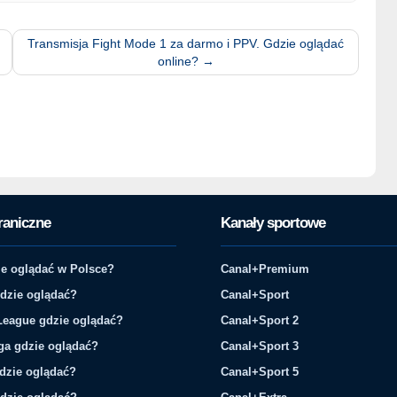
Transmisja Fight Mode 1 za darmo i PPV. Gdzie oglądać
online?
→
raniczne
Kanały sportowe
e oglądać w Polsce?
Canal+Premium
gdzie oglądać?
Canal+Sport
League gdzie oglądać?
Canal+Sport 2
ga gdzie oglądać?
Canal+Sport 3
gdzie oglądać?
Canal+Sport 5