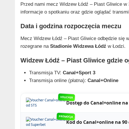
Przed nami mecz Widzew Łódź – Piast Gliwice w 3
informacje o spotkaniu oraz gdzie oglądać transmis
Data i godzina rozpoczęcia meczu
Mecz Widzew Łódź – Piast Gliwice odbędzie się 
rozegrane na
Stadionie Widzewa Łódź
w Łodzi.
Widzew Łódź – Piast Gliwice gdzie 
Transmisja TV:
Canal+Sport 3
Transmisja online (płatna):
Canal+Online
VOUCHER
Dostęp do Canal+online na 
PROMOCJA
Kod do Canal+online na 90 