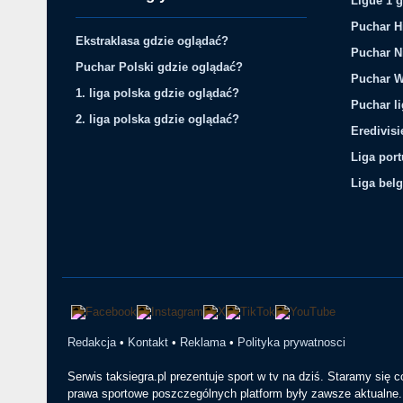
Ligue 1 
Puchar H
Ekstraklasa gdzie oglądać?
Puchar N
Puchar Polski gdzie oglądać?
Puchar W
1. liga polska gdzie oglądać?
Puchar li
2. liga polska gdzie oglądać?
Eredivis
Liga por
Liga belg
Redakcja
•
Kontakt
•
Reklama
•
Polityka prywatnosci
Serwis taksiegra.pl prezentuje sport w tv na dziś. Staramy się 
prawa sportowe poszczególnych platform były zawsze aktualne. 