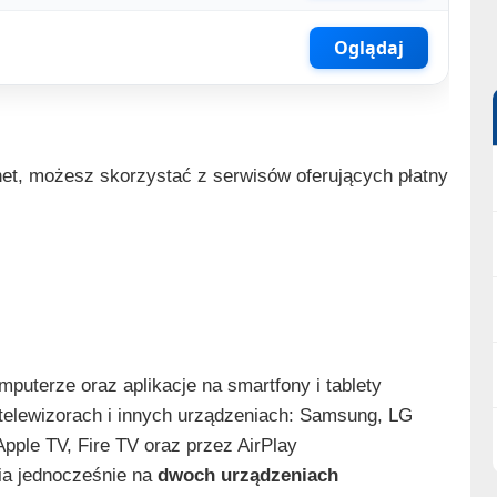
Oglądaj
net, możesz skorzystać z serwisów oferujących płatny
puterze oraz aplikacje na smartfony i tablety
 telewizorach i innych urządzeniach: Samsung, LG
ple TV, Fire TV oraz przez AirPlay
ia jednocześnie na
dwoch urządzeniach