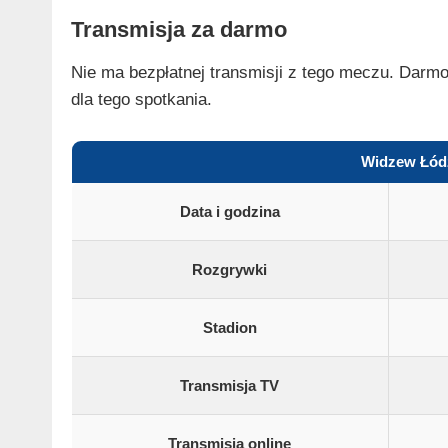
Transmisja za darmo
Nie ma bezpłatnej transmisji z tego meczu. Darmo
dla tego spotkania.
Widzew Łódź
Data i godzina
Rozgrywki
Stadion
Transmisja TV
Transmisja online