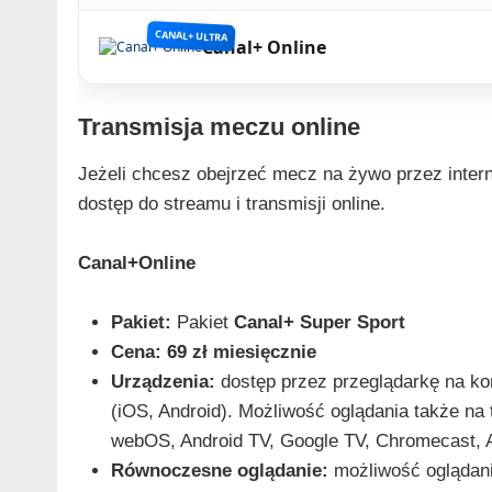
CANAL+ ULTRA
Canal+ Online
Transmisja meczu online
Jeżeli chcesz obejrzeć mecz na żywo przez inter
dostęp do streamu i transmisji online.
Canal+Online
Pakiet:
Pakiet
Canal+ Super Sport
Cena:
69 zł miesięcznie
Urządzenia:
dostęp przez przeglądarkę na kom
(iOS, Android). Możliwość oglądania także na
webOS, Android TV, Google TV, Chromecast, Ap
Równoczesne oglądanie:
możliwość oglądan