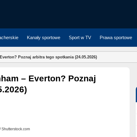
cherskie
Kanały sportowe
Sport w TV
Prawa sportowe
erton? Poznaj arbitra tego spotkania (24.05.2026)
5.2026)
r / Shutterstock.com