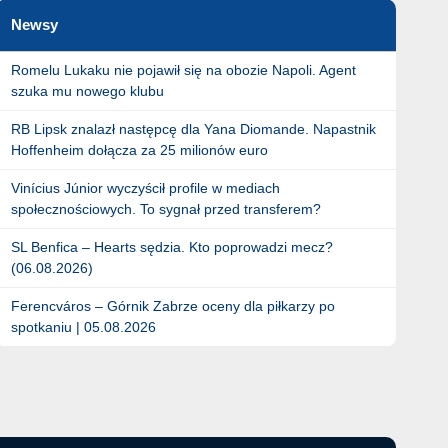
Newsy
Romelu Lukaku nie pojawił się na obozie Napoli. Agent
szuka mu nowego klubu
RB Lipsk znalazł następcę dla Yana Diomande. Napastnik
Hoffenheim dołącza za 25 milionów euro
Vinícius Júnior wyczyścił profile w mediach
społecznościowych. To sygnał przed transferem?
SL Benfica – Hearts sędzia. Kto poprowadzi mecz?
(06.08.2026)
Ferencváros – Górnik Zabrze oceny dla piłkarzy po
spotkaniu | 05.08.2026