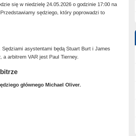
zie się w niedzielę 24.05.2026 o godzinie 17:00 na
 Przedstawiamy sędziego, który poprowadzi to
. Sędziami asystentami będą Stuart Burt i James
 a arbitrem VAR jest Paul Tierney.
bitrze
ędziego głównego Michael Oliver.