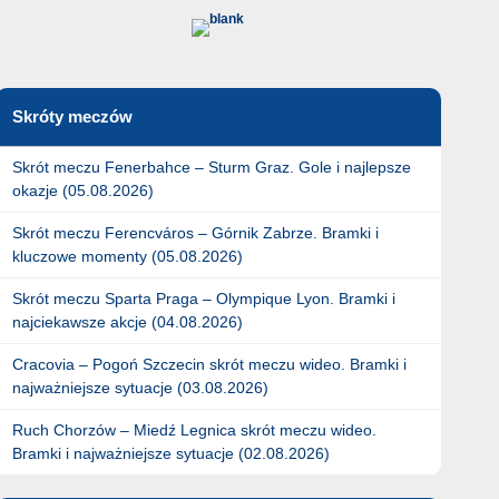
Skróty meczów
Skrót meczu Fenerbahce – Sturm Graz. Gole i najlepsze
okazje (05.08.2026)
Skrót meczu Ferencváros – Górnik Zabrze. Bramki i
kluczowe momenty (05.08.2026)
Skrót meczu Sparta Praga – Olympique Lyon. Bramki i
najciekawsze akcje (04.08.2026)
Cracovia – Pogoń Szczecin skrót meczu wideo. Bramki i
najważniejsze sytuacje (03.08.2026)
Ruch Chorzów – Miedź Legnica skrót meczu wideo.
Bramki i najważniejsze sytuacje (02.08.2026)