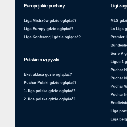
Europejskie puchary
Ligi zag
Liga Mistrzów gdzie oglądać?
MLS gdzi
Liga Europy gdzie oglądać?
La Liga 
Liga Konferencji gdzie oglądać?
Premier 
Bundesli
Serie A 
Polskie rozgrywki
Ligue 1 
Puchar H
Ekstraklasa gdzie oglądać?
Puchar N
Puchar Polski gdzie oglądać?
Puchar W
1. liga polska gdzie oglądać?
Puchar li
2. liga polska gdzie oglądać?
Eredivis
Liga por
Liga belg