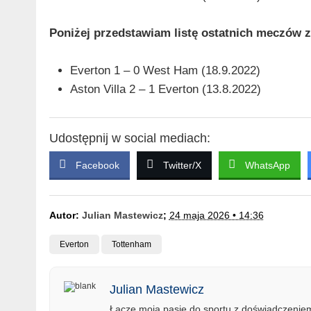
Poniżej przedstawiam listę ostatnich meczów ze
Everton 1 – 0 West Ham (18.9.2022)
Aston Villa 2 – 1 Everton (13.8.2022)
Udostępnij w social mediach:
Facebook
Twitter/X
WhatsApp
Autor:
Julian Mastewicz
;
24 maja 2026 • 14:36
Everton
Tottenham
Julian Mastewicz
Łączę moją pasję do sportu z doświadczeniem 