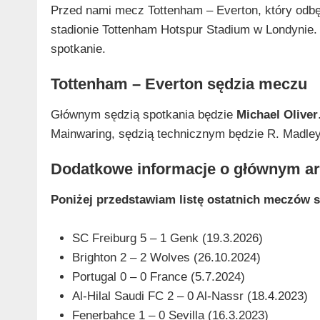
Przed nami mecz Tottenham – Everton, który odbęd
stadionie Tottenham Hotspur Stadium w Londynie.
spotkanie.
Tottenham – Everton sędzia meczu
Głównym sędzią spotkania będzie
Michael Oliver
Mainwaring, sędzią technicznym będzie R. Madley,
Dodatkowe informacje o głównym ar
Poniżej przedstawiam listę ostatnich meczów s
SC Freiburg 5 – 1 Genk (19.3.2026)
Brighton 2 – 2 Wolves (26.10.2024)
Portugal 0 – 0 France (5.7.2024)
Al-Hilal Saudi FC 2 – 0 Al-Nassr (18.4.2023)
Fenerbahce 1 – 0 Sevilla (16.3.2023)