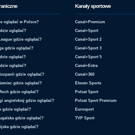
raniczne
Kanały sportowe
e oglądać w Polsce?
Canal+Premium
gdzie oglądać?
Canal+Sport
League gdzie oglądać?
Canal+Sport 2
ga gdzie oglądać?
Canal+Sport 3
gdzie oglądać?
Canal+Sport 5
gdzie oglądać?
Canal+Extra
iszpanii gdzie oglądać?
Canal+360
iemiec gdzie oglądać?
Eleven Sports
łoch gdzie oglądać?
Polsat Sport
gi angielskiej gdzie oglądać?
Polsat Sport Premium
ie gdzie oglądać?
Eurosport
tugalska gdzie oglądać?
TVP Sport
ijska gdzie oglądać?