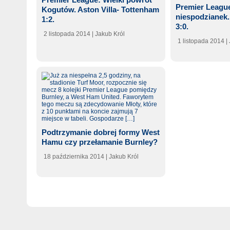
Premier Leagu
Kogutów. Aston Villa- Tottenham
niespodzianek.
1:2.
3:0.
2 listopada 2014
| Jakub Król
1 listopada 2014
|
Podtrzymanie dobrej formy West
Hamu czy przełamanie Burnley?
18 października 2014
| Jakub Król