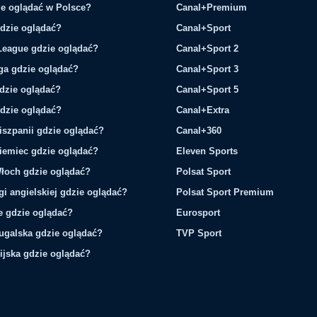
e oglądać w Polsce?
Canal+Premium
gdzie oglądać?
Canal+Sport
League gdzie oglądać?
Canal+Sport 2
ga gdzie oglądać?
Canal+Sport 3
gdzie oglądać?
Canal+Sport 5
gdzie oglądać?
Canal+Extra
iszpanii gdzie oglądać?
Canal+360
iemiec gdzie oglądać?
Eleven Sports
łoch gdzie oglądać?
Polsat Sport
gi angielskiej gdzie oglądać?
Polsat Sport Premium
ie gdzie oglądać?
Eurosport
tugalska gdzie oglądać?
TVP Sport
ijska gdzie oglądać?