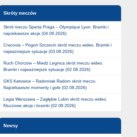
Skróty meczów
Skrót meczu Sparta Praga – Olympique Lyon. Bramki i
najciekawsze akcje (04.08.2026)
Cracovia – Pogoń Szczecin skrót meczu wideo. Bramki i
najważniejsze sytuacje (03.08.2026)
Ruch Chorzów – Miedź Legnica skrót meczu wideo.
Bramki i najważniejsze sytuacje (02.08.2026)
GKS Katowice – Radomiak Radom skrót meczu.
Najciekawsze momenty i gole (02.08.2026)
Legia Warszawa – Zagłębie Lubin skrót meczu wideo.
Kluczowe akcje i bramki (02.08.2026)
Newsy