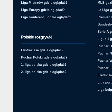
Liga Mistrzów gdzie oglądać?
MLS gdzi
Liga Europy gdzie oglądać?
La Liga 
Liga Konferencji gdzie oglądać?
Premier 
Bundesli
Serie A 
Polskie rozgrywki
Ligue 1 
Puchar H
Ekstraklasa gdzie oglądać?
Puchar N
Puchar Polski gdzie oglądać?
Puchar W
1. liga polska gdzie oglądać?
Puchar li
2. liga polska gdzie oglądać?
Eredivis
Liga por
Liga belg