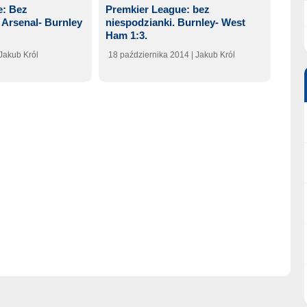
e: Bez
Premkier League: bez
 Arsenal- Burnley
niespodzianki. Burnley- West
Ham 1:3.
 Jakub Król
18 października 2014
| Jakub Król