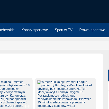
cherskie
Kanały sportowe
Sport w TV
Prawa sportowe