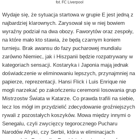
fot. FC Liverpool
Wydaje się, że sytuacja startowa w grupie E jest jedną z
najbardziej klarownych. Zarysował się w niej bowiem
wyraźny podział na dwa obozy. Faworytów oraz zespoły,
na które mało kto stawia, że będą czarnym koniem
turnieju. Brak awansu do fazy pucharowej mundialu
zarówno Niemiec, jak i Hiszpanii będzie rozpatrywany w
kategoriach sensacji. Kostaryka i Japonia mają jednak
doświadczenie w eliminowaniu lepszych, przynajmniej na
papierze, reprezentacji. Hansi Flick i Luis Enrique nie
mogli narzekać po zakończeniu ceremonii losowania grup
Mistrzostw Świata w Katarze. Co prawda trafili na siebie,
lecz los mógł im przydzielić zdecydowanie groźniejszych
rywali z pozostałych koszyków. Mowa między innymi o
Senegalu, czyli zwycięzcy tegorocznego Pucharu
Narodów Afryki, czy Serbii, która w eliminacjach