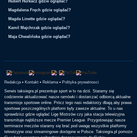
Hubert Hurkacz gdzie oglądać?
Magdalena Fręch gdzie oglądać?
Magda Linette gdzie oglądać?
Kamil Majchrzak gdzie oglądać?
Maja Chwalińska gdzie oglądać?
Redakcja
•
Kontakt
•
Reklama
•
Polityka prywatnosci
Serwis taksiegra.pl prezentuje sport w tv na dziś. Staramy się
codziennie aktualizować nasze ramówki i dostarczać odbiorcą aktualne
transmisje sportowe online. Prócz tego nasi redaktorzy dbają aby prawa
sportowe poszczególnych platform były zawsze aktualne. To u nas
sprawdzisz gdzie oglądać Ligę Mistrzów czy jaka stacja telewizyjna
transmituje najbliższe mecze Premier League. Przygotowując nasze
terminarze meczów staramy się brać pod uwagę wszystkie platformy
telewizyjne oraz streamingowe dostępne w Polsce. Taksiegra.pl pomoże