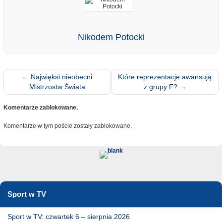
Nikodem Potocki
←
Najwięksi nieobecni
Które reprezentacje awansują
Mistrzostw Świata
z grupy F?
→
Komentarze zablokowane.
Komentarze w tym poście zostały zablokowane.
Sport w TV
Sport w TV: czwartek 6 – sierpnia 2026