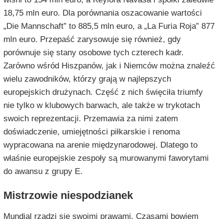
18,75 mln euro. Dla porównania oszacowanie wartości
„Die Mannschaft” to 885,5 mln euro, a „La Furia Roja” 877
mln euro. Przepaść zarysowuje się również, gdy
porównuje się stany osobowe tych czterech kadr.
Zarówno wśród Hiszpanów, jak i Niemców można znaleźć
wielu zawodników, którzy grają w najlepszych
europejskich drużynach. Część z nich święciła triumfy
nie tylko w klubowych barwach, ale także w trykotach
swoich reprezentacji. Przemawia za nimi zatem
doświadczenie, umiejętności piłkarskie i renoma
wypracowana na arenie międzynarodowej. Dlatego to
właśnie europejskie zespoły są murowanymi faworytami
do awansu z grupy E.
Mistrzowie niespodzianek
Mundial rządzi się swoimi prawami. Czasami bowiem