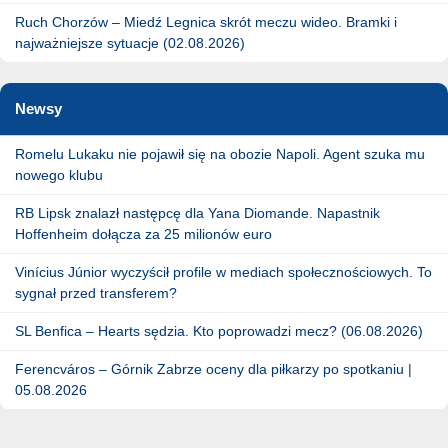
Ruch Chorzów – Miedź Legnica skrót meczu wideo. Bramki i
najważniejsze sytuacje (02.08.2026)
Newsy
Romelu Lukaku nie pojawił się na obozie Napoli. Agent szuka mu
nowego klubu
RB Lipsk znalazł następcę dla Yana Diomande. Napastnik
Hoffenheim dołącza za 25 milionów euro
Vinícius Júnior wyczyścił profile w mediach społecznościowych. To
sygnał przed transferem?
SL Benfica – Hearts sędzia. Kto poprowadzi mecz? (06.08.2026)
Ferencváros – Górnik Zabrze oceny dla piłkarzy po spotkaniu |
05.08.2026