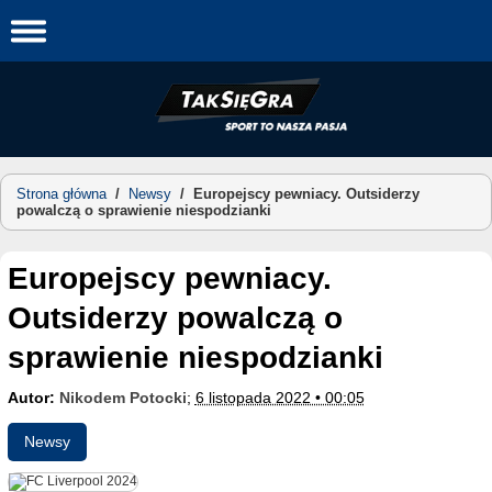
Skip
to
content
Strona główna
/
Newsy
/
Europejscy pewniacy. Outsiderzy
powalczą o sprawienie niespodzianki
Europejscy pewniacy.
Outsiderzy powalczą o
sprawienie niespodzianki
Autor:
Nikodem Potocki
;
6 listopada 2022 • 00:05
Newsy