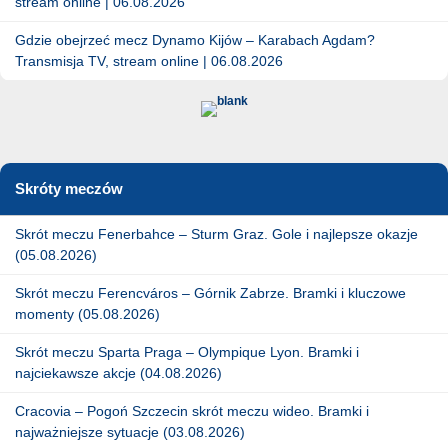
stream online | 06.08.2026
Gdzie obejrzeć mecz Dynamo Kijów – Karabach Agdam?
Transmisja TV, stream online | 06.08.2026
Skróty meczów
Skrót meczu Fenerbahce – Sturm Graz. Gole i najlepsze okazje
(05.08.2026)
Skrót meczu Ferencváros – Górnik Zabrze. Bramki i kluczowe
momenty (05.08.2026)
Skrót meczu Sparta Praga – Olympique Lyon. Bramki i
najciekawsze akcje (04.08.2026)
Cracovia – Pogoń Szczecin skrót meczu wideo. Bramki i
najważniejsze sytuacje (03.08.2026)