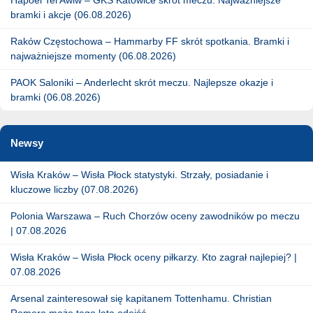
bramki i akcje (06.08.2026)
Raków Częstochowa – Hammarby FF skrót spotkania. Bramki i
najważniejsze momenty (06.08.2026)
PAOK Saloniki – Anderlecht skrót meczu. Najlepsze okazje i
bramki (06.08.2026)
Newsy
Wisła Kraków – Wisła Płock statystyki. Strzały, posiadanie i
kluczowe liczby (07.08.2026)
Polonia Warszawa – Ruch Chorzów oceny zawodników po meczu
| 07.08.2026
Wisła Kraków – Wisła Płock oceny piłkarzy. Kto zagrał najlepiej? |
07.08.2026
Arsenal zainteresował się kapitanem Tottenhamu. Christian
Romero może tego lata odejść