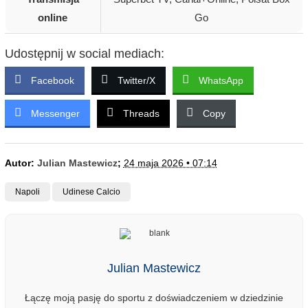
online
Go
Udostępnij w social mediach:
Facebook
Twitter/X
WhatsApp
Messenger
Threads
Copy
Autor:
Julian Mastewicz
;
24 maja 2026 • 07:14
Napoli
Udinese Calcio
Julian Mastewicz
Łączę moją pasję do sportu z doświadczeniem w dziedzinie