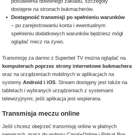
postawienia dowolnego zakładu, szczegóły
dostępne na stronach bukmacherów.
Dostępność transmisji po spełnieniu warunków
– po zarejestrowaniu konta i ewentualnym
spełnieniu dodatkowych warunków będziesz mógł
oglądać mecz na żywo.
Transmisję za darmo z Superbet TV można oglądać na
komputerach poprzez strony internetowe bukmachera
oraz na urządzeniach mobilnych w aplikacjach na
systemy
Android i iOS
. Stream dostępny jest także na
tabletach i wybranych urządzeniach z systemami
telewizyjnymi, jeśli aplikacja jest wspierana.
Transmisja meczu online
Jeśli chcesz obejrzeć transmisję online w płatnych
serwisach, masz do wyboru Canal+Online i Polsat Box