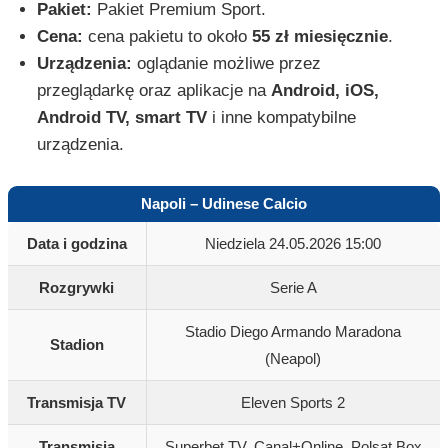
Pakiet:
Pakiet Premium Sport.
Cena:
cena pakietu to około
55 zł miesięcznie
.
Urządzenia:
oglądanie możliwe przez
przeglądarkę oraz aplikacje na
Android, iOS,
Android TV, smart TV
i inne kompatybilne
urządzenia.
Napoli – Udinese Calcio
Data i godzina
Niedziela 24.05.2026 15:00
Rozgrywki
Serie A
Stadio Diego Armando Maradona
Stadion
(Neapol)
Transmisja TV
Eleven Sports 2
Transmisja
Superbet TV, Canal+Online, Polsat Box