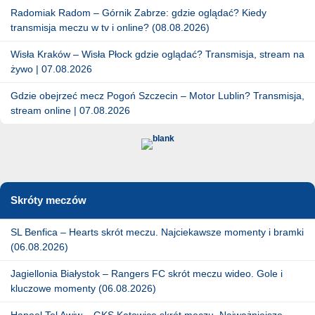
Radomiak Radom – Górnik Zabrze: gdzie oglądać? Kiedy
transmisja meczu w tv i online? (08.08.2026)
Wisła Kraków – Wisła Płock gdzie oglądać? Transmisja, stream na
żywo | 07.08.2026
Gdzie obejrzeć mecz Pogoń Szczecin – Motor Lublin? Transmisja,
stream online | 07.08.2026
Skróty meczów
SL Benfica – Hearts skrót meczu. Najciekawsze momenty i bramki
(06.08.2026)
Jagiellonia Białystok – Rangers FC skrót meczu wideo. Gole i
kluczowe momenty (06.08.2026)
Hapoel Tel Awiw – GKS Katowice skrót meczu. Najważniejsze