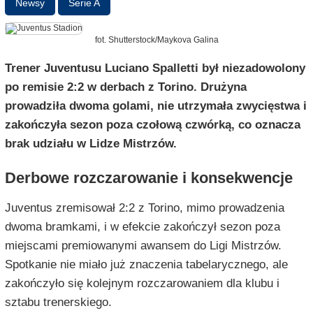
Newsy
Serie A
fot. Shutterstock/Maykova Galina
Trener Juventusu Luciano Spalletti był niezadowolony
po remisie 2:2 w derbach z Torino. Drużyna
prowadziła dwoma golami, nie utrzymała zwycięstwa i
zakończyła sezon poza czołową czwórką, co oznacza
brak udziału w Lidze Mistrzów.
Derbowe rozczarowanie i konsekwencje
Juventus zremisował 2:2 z Torino, mimo prowadzenia
dwoma bramkami, i w efekcie zakończył sezon poza
miejscami premiowanymi awansem do Ligi Mistrzów.
Spotkanie nie miało już znaczenia tabelarycznego, ale
zakończyło się kolejnym rozczarowaniem dla klubu i
sztabu trenerskiego.