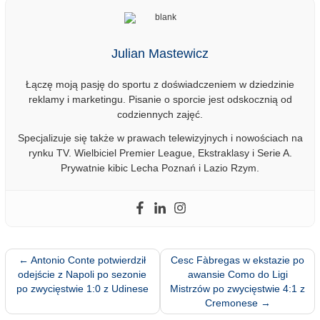
Julian Mastewicz
Łączę moją pasję do sportu z doświadczeniem w dziedzinie
reklamy i marketingu. Pisanie o sporcie jest odskocznią od
codziennych zajęć.
Specjalizuje się także w prawach telewizyjnych i nowościach na
rynku TV. Wielbiciel Premier League, Ekstraklasy i Serie A.
Prywatnie kibic Lecha Poznań i Lazio Rzym.
←
Antonio Conte potwierdził
Cesc Fàbregas w ekstazie po
odejście z Napoli po sezonie
awansie Como do Ligi
po zwycięstwie 1:0 z Udinese
Mistrzów po zwycięstwie 4:1 z
Cremonese
→