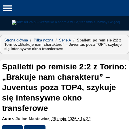
Skip
to
content
Strona główna
/
Piłka nożna
/
Serie A
/
Spalletti po remisie 2:2 z
Torino: „Brakuje nam charakteru” – Juventus poza TOP4, szykuje
się intensywne okno transferowe
Spalletti po remisie 2:2 z Torino:
„Brakuje nam charakteru” –
Juventus poza TOP4, szykuje
się intensywne okno
transferowe
Autor:
Julian Mastewicz
;
25 maja 2026 • 14:22