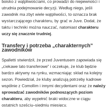
boisko z wątpliwościami, co prowadzi do niepewności i
utrudnia podejmowanie decyzji. Według niego, jeśli
zawodnik ma zbyt wiele wątpliwości, to oznacza brak
wystarczającego charakteru, by grać w Juve. Dodał, że
taktu i techniki można nauczać, natomiast
charakteru
uczy się znacznie trudniej
.
Transfery i potrzeba „charakternych”
zawodników
Spalletti stwierdził, że przed Juventusem zapowiada się
„ciekawe lato transferowe” i oczekuje, że klub będzie
bardzo aktywny na rynku, wzmacniając skład na kolejny
sezon. Powiedział, że kluby analizują potrzeby kadrowe
wspólnie z Comollim i innymi decydentami oraz że
należy
sprowadzać zawodników podnoszących poziom
charakteru
, aby wypełnić braki widoczne w ciągu
ostatnich sześciu–siedmiu miesięcy.