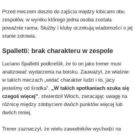
Przed meczem doszło do zajścia między kibicami obu
zespołów, w wyniku którego jedna osoba została
poważnie ranna. Służby i kluby oczekują wiadomości o jej
stanie zdrowia.
Spalletti: brak charakteru w zespole
Luciano Spalletti podkreślił, że to on jako trener musi
analizować wydarzenia na boisku. Zauważył, że właśnie
w takich meczach „widać charakter ludzi i to, jacy
jesteśmy od środka”.
„W takich spotkaniach szuka się
czegoś więcej”
, stwierdził Włoch, zwracając uwagę na
różnicę między zdobyciem dwóch punktów więcej lub
dwóch mniej.
Trener zaznaczył, że wielu zawodników wychodzi na