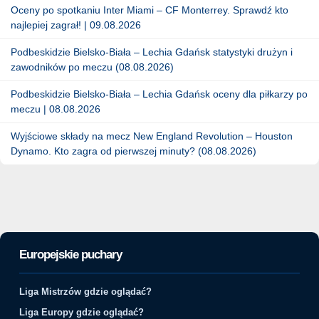
Oceny po spotkaniu Inter Miami – CF Monterrey. Sprawdź kto
najlepiej zagrał! | 09.08.2026
Podbeskidzie Bielsko-Biała – Lechia Gdańsk statystyki drużyn i
zawodników po meczu (08.08.2026)
Podbeskidzie Bielsko-Biała – Lechia Gdańsk oceny dla piłkarzy po
meczu | 08.08.2026
Wyjściowe składy na mecz New England Revolution – Houston
Dynamo. Kto zagra od pierwszej minuty? (08.08.2026)
Europejskie puchary
Liga Mistrzów gdzie oglądać?
Liga Europy gdzie oglądać?