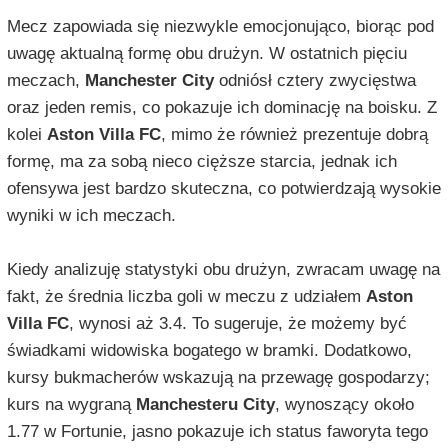
Mecz zapowiada się niezwykle emocjonująco, biorąc pod
uwagę aktualną formę obu drużyn. W ostatnich pięciu
meczach,
Manchester City
odniósł cztery zwycięstwa
oraz jeden remis, co pokazuje ich dominację na boisku. Z
kolei
Aston Villa FC
, mimo że również prezentuje dobrą
formę, ma za sobą nieco cięższe starcia, jednak ich
ofensywa jest bardzo skuteczna, co potwierdzają wysokie
wyniki w ich meczach.
Kiedy analizuję statystyki obu drużyn, zwracam uwagę na
fakt, że średnia liczba goli w meczu z udziałem
Aston
Villa FC
, wynosi aż 3.4. To sugeruje, że możemy być
świadkami widowiska bogatego w bramki. Dodatkowo,
kursy bukmacherów wskazują na przewagę gospodarzy;
kurs na wygraną
Manchesteru City
, wynoszący około
1.77 w Fortunie, jasno pokazuje ich status faworyta tego