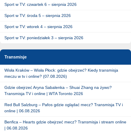
Sport w TV: czwartek 6 – sierpnia 2026
Sport w TV: środa 5 – sierpnia 2026
Sport w TV: wtorek 4 – sierpnia 2026
Sport w TV: poniedziałek 3 – sierpnia 2026
Transmisje
Wisła Kraków – Wisła Płock: gdzie obejrzeć? Kiedy transmisja
meczu w tv i online? (07.08.2026)
Gdzie obejrzeć Aryna Sabalenka – Shuai Zhang na żywo?
Transmisja TV i online | WTA Toronto 2026
Red Bull Salzburg – Pafos gdzie oglądać mecz? Transmisja TV i
online | 06.08.2026
Benfica – Hearts gdzie obejrzeć mecz? Transmisja i stream online
| 06.08.2026