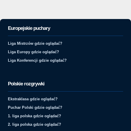
Europejskie puchary
Liga Mistrzów gdzie oglądać?
Liga Europy gdzie oglądać?
Liga Konferencji gdzie oglądać?
Polskie rozgrywki
Ekstraklasa gdzie oglądać?
Puchar Polski gdzie oglądać?
1. liga polska gdzie oglądać?
2. liga polska gdzie oglądać?