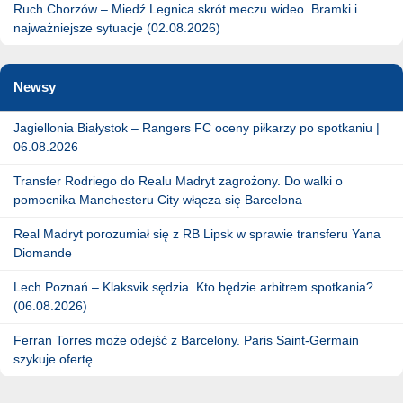
Ruch Chorzów – Miedź Legnica skrót meczu wideo. Bramki i
najważniejsze sytuacje (02.08.2026)
Newsy
Jagiellonia Białystok – Rangers FC oceny piłkarzy po spotkaniu |
06.08.2026
Transfer Rodriego do Realu Madryt zagrożony. Do walki o
pomocnika Manchesteru City włącza się Barcelona
Real Madryt porozumiał się z RB Lipsk w sprawie transferu Yana
Diomande
Lech Poznań – Klaksvik sędzia. Kto będzie arbitrem spotkania?
(06.08.2026)
Ferran Torres może odejść z Barcelony. Paris Saint-Germain
szykuje ofertę