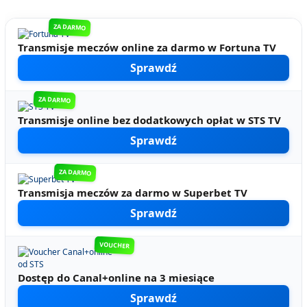
ZA DARMO
Transmisje meczów online za darmo w Fortuna TV
Sprawdź
ZA DARMO
Transmisje online bez dodatkowych opłat w STS TV
Sprawdź
ZA DARMO
Transmisja meczów za darmo w Superbet TV
Sprawdź
VOUCHER
Dostęp do Canal+online na 3 miesiące
Sprawdź